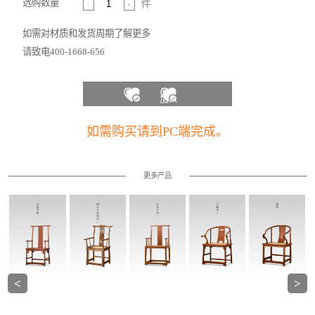
选购数量
件
-
+
如需对材质和发货周期了解更多
请致电400-1668-656
加入
收藏
如需购买请到PC端完成。
夹
更多产品
<
>