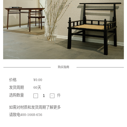
购买指南
价格
¥0.00
发货周期
60天
选购数量
件
-
+
如需对材质和发货周期了解更多
请致电400-1668-656